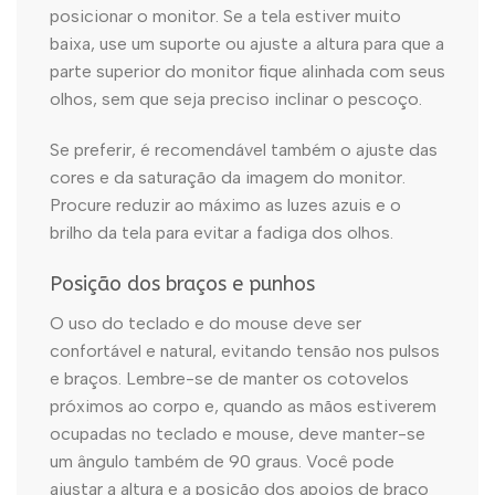
posicionar o monitor. Se a tela estiver muito
baixa, use um suporte ou ajuste a altura para que a
parte superior do monitor fique alinhada com seus
olhos, sem que seja preciso inclinar o pescoço.
Se preferir, é recomendável também o ajuste das
cores e da saturação da imagem do monitor.
Procure reduzir ao máximo as luzes azuis e o
brilho da tela para evitar a fadiga dos olhos.
Posição dos braços e punhos
O uso do teclado e do mouse deve ser
confortável e natural, evitando tensão nos pulsos
e braços. Lembre-se de manter os cotovelos
próximos ao corpo e, quando as mãos estiverem
ocupadas no teclado e mouse, deve manter-se
um ângulo também de 90 graus. Você pode
ajustar a altura e a posição dos apoios de braço