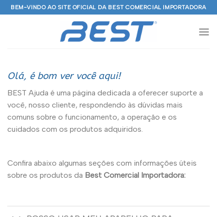
Skip
BEM-VINDO AO SITE OFICIAL DA BEST COMERCIAL IMPORTADORA
to
content
Olá, é bom ver você aqui!
BEST Ajuda é uma página dedicada a oferecer suporte a
você, nosso cliente, respondendo às dúvidas mais
comuns sobre o funcionamento, a operação e os
cuidados com os produtos adquiridos.
Confira abaixo algumas seções com informações úteis
sobre os produtos da
Best Comercial Importadora: