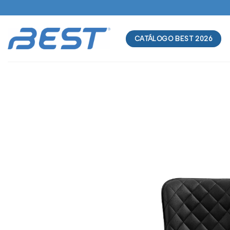
Skip
to
content
CATÁLOGO BEST 2026