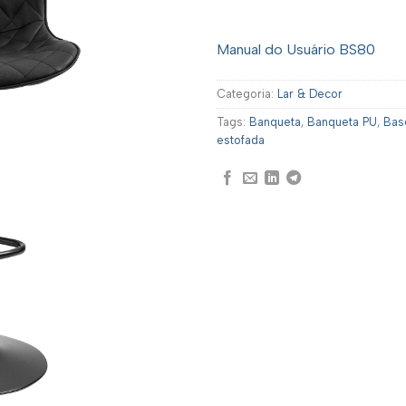
Manual do Usuário BS80
Categoria:
Lar & Decor
Tags:
Banqueta
,
Banqueta PU
,
Bas
estofada