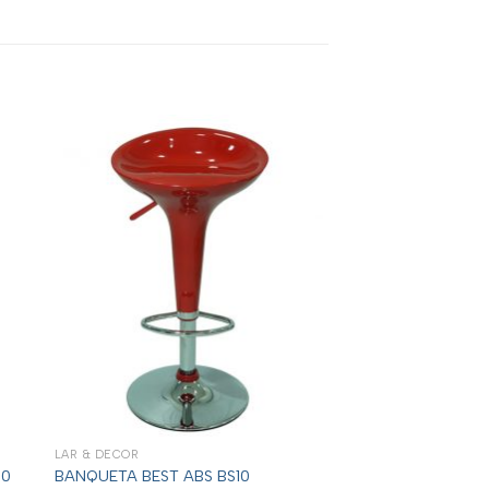
LAR & DECOR
30
BANQUETA BEST ABS BS10