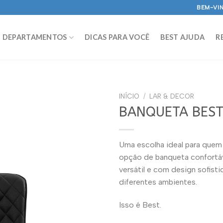
BEM-VIN
DEPARTAMENTOS
DICAS PARA VOCÊ
BEST AJUDA
R
INÍCIO
/
LAR & DECOR
BANQUETA BEST
Uma escolha ideal para quem
opção de banqueta confortáve
versátil e com design sofist
diferentes ambientes.
Isso é Best.