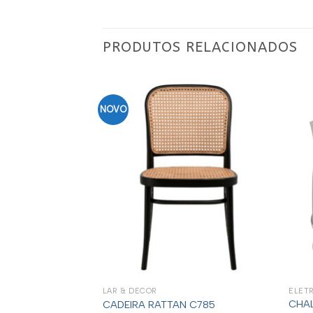
PRODUTOS RELACIONADOS
NOVO
LAR & DECOR
ELET
CHAL
 BEST 48L PLUS
CADEIRA RATTAN C785