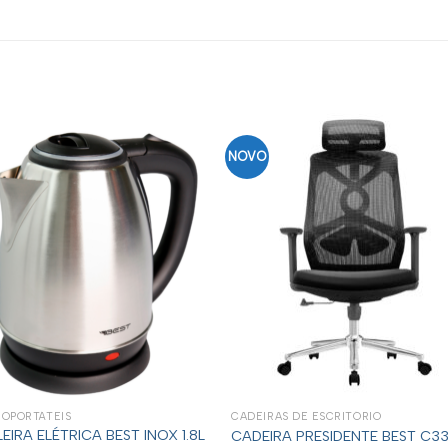
NOVO
ROPORTÁTEIS
CADEIRAS DE ESCRITÓRIO
EIRA ELÉTRICA BEST INOX 1.8L
CADEIRA PRESIDENTE BEST C3