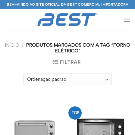
Skip
BEM-VINDO AO SITE OFICIAL DA BEST COMERCIAL IMPORTADORA
to
content
INÍCIO
/
PRODUTOS MARCADOS COM A TAG “FORNO
ELÉTRICO”
FILTRAR
TOP