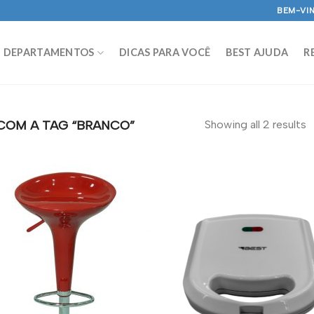
BEM-VIN
DEPARTAMENTOS
DICAS PARA VOCÊ
BEST AJUDA
R
OM A TAG “BRANCO”
Showing all 2 results