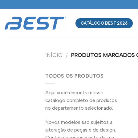
Skip
to
content
CATÁLOGO BEST 2026
INÍCIO
/
PRODUTOS MARCADOS C
TODOS OS PRODUTOS
Aqui você encontra nosso
catálogo completo de produtos
no departamento selecionado.
Novos modelos são sujeitos a
alteração de peças e de design.
Contate o represenante da sua